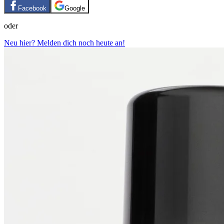
Facebook
Google
oder
Neu hier? Melden dich noch heute an!