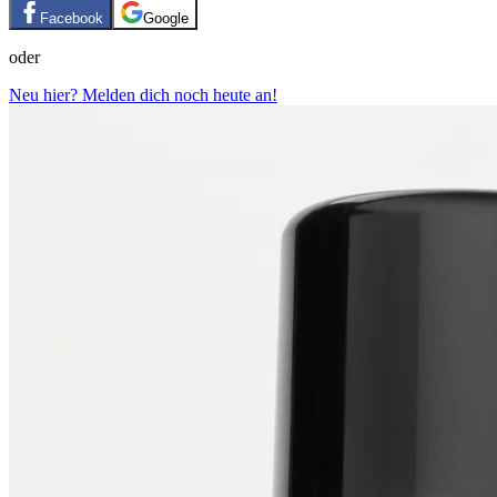
Facebook
Google
oder
Neu hier? Melden dich noch heute an!