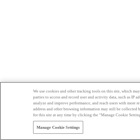
We use cookies and other tracking tools on this site, which may 
parties to access and record user and activity data, such as IP
analyze and improve performance, and reach users with more relev
address and other browsing information may still be collected b
for this site at any time by clicking the “Manage Cookie Settin
Manage Cookie Settings