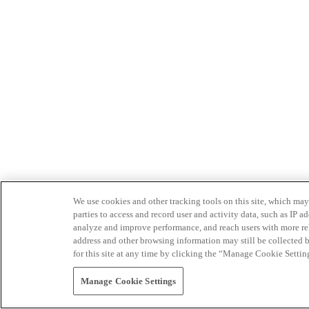
We use cookies and other tracking tools on this site, which may 
parties to access and record user and activity data, such as IP
analyze and improve performance, and reach users with more relev
address and other browsing information may still be collected b
for this site at any time by clicking the “Manage Cookie Settin
Manage Cookie Settings