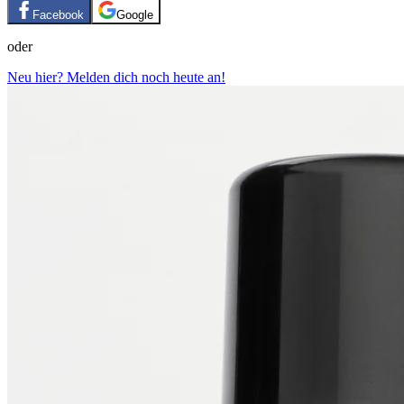
Facebook
Google
oder
Neu hier? Melden dich noch heute an!