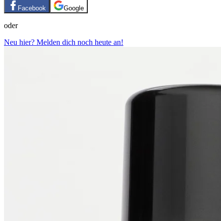
Facebook
Google
oder
Neu hier? Melden dich noch heute an!