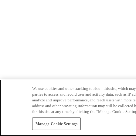
We use cookies and other tracking tools on this site, which may 
parties to access and record user and activity data, such as IP
analyze and improve performance, and reach users with more relev
address and other browsing information may still be collected b
for this site at any time by clicking the “Manage Cookie Settin
Manage Cookie Settings