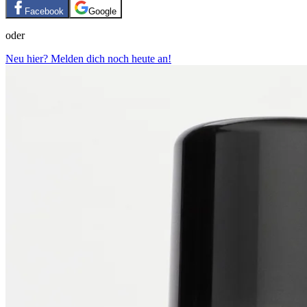
Facebook
Google
oder
Neu hier? Melden dich noch heute an!