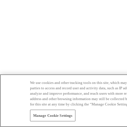
We use cookies and other tracking tools on this site, which may 
parties to access and record user and activity data, such as IP
analyze and improve performance, and reach users with more relev
address and other browsing information may still be collected b
for this site at any time by clicking the “Manage Cookie Settin
Manage Cookie Settings