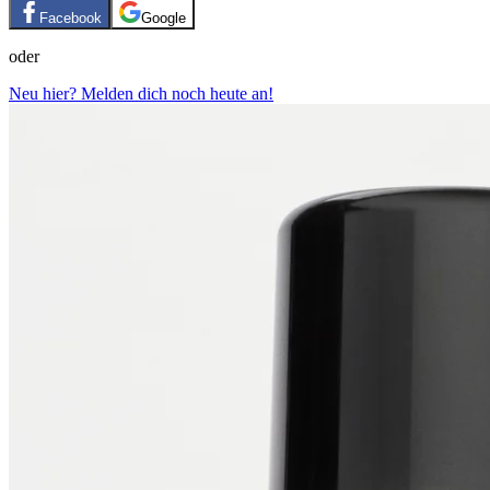
Facebook
Google
oder
Neu hier? Melden dich noch heute an!