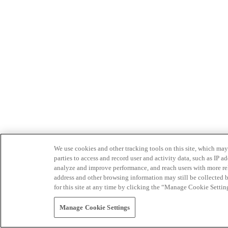
We use cookies and other tracking tools on this site, which may 
parties to access and record user and activity data, such as IP
analyze and improve performance, and reach users with more relev
address and other browsing information may still be collected b
for this site at any time by clicking the “Manage Cookie Settin
Manage Cookie Settings