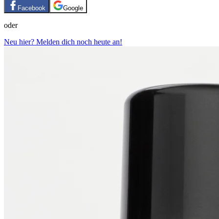
Facebook
Google
oder
Neu hier? Melden dich noch heute an!