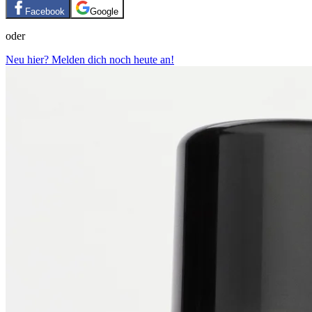
Facebook
Google
oder
Neu hier? Melden dich noch heute an!