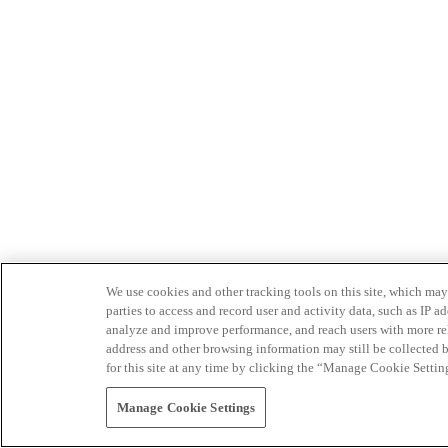
We use cookies and other tracking tools on this site, which may 
parties to access and record user and activity data, such as IP
analyze and improve performance, and reach users with more relev
address and other browsing information may still be collected b
for this site at any time by clicking the “Manage Cookie Settin
Manage Cookie Settings