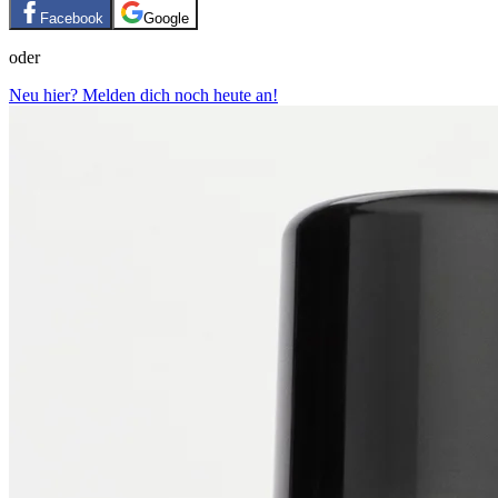
Facebook
Google
oder
Neu hier? Melden dich noch heute an!