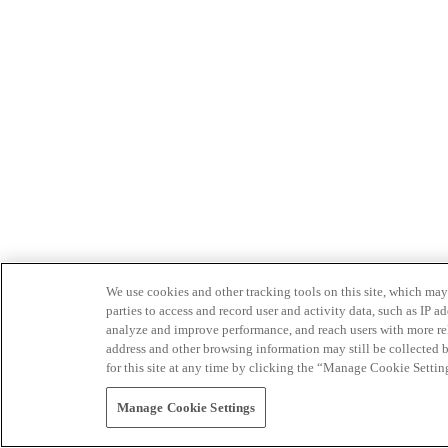
We use cookies and other tracking tools on this site, which may 
parties to access and record user and activity data, such as IP
analyze and improve performance, and reach users with more relev
address and other browsing information may still be collected b
for this site at any time by clicking the “Manage Cookie Settin
Manage Cookie Settings