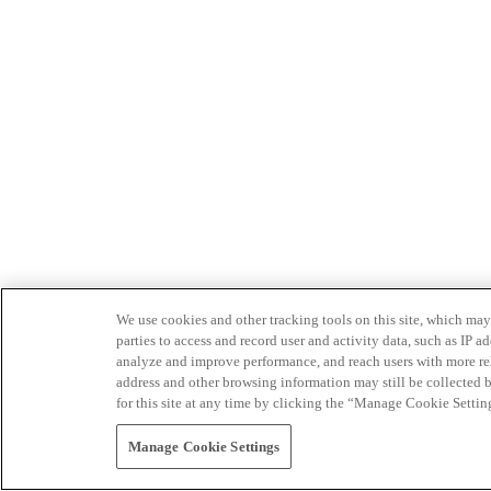
We use cookies and other tracking tools on this site, which may 
parties to access and record user and activity data, such as IP
analyze and improve performance, and reach users with more relev
address and other browsing information may still be collected b
for this site at any time by clicking the “Manage Cookie Settin
Manage Cookie Settings