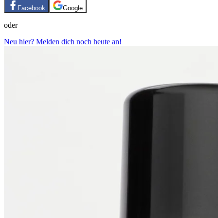
Facebook
Google
oder
Neu hier? Melden dich noch heute an!