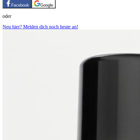
Facebook
Google
oder
Neu hier? Melden dich noch heute an!