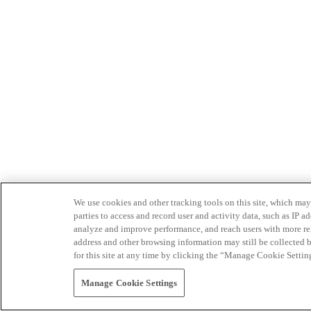
We use cookies and other tracking tools on this site, which may 
parties to access and record user and activity data, such as IP
analyze and improve performance, and reach users with more relev
address and other browsing information may still be collected b
for this site at any time by clicking the “Manage Cookie Settin
Manage Cookie Settings