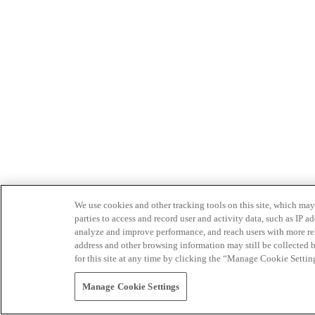
We use cookies and other tracking tools on this site, which may 
parties to access and record user and activity data, such as IP
analyze and improve performance, and reach users with more relev
address and other browsing information may still be collected b
for this site at any time by clicking the “Manage Cookie Settin
Manage Cookie Settings