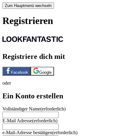
Zum Hauptmenü wechseln
Registrieren
Registriere dich mit
Facebook
Google
oder
Ein Konto erstellen
Vollständiger Name
(erforderlich)
E-Mail Adresse
(erforderlich)
e-Mail-Adresse bestätigen
(erforderlich)