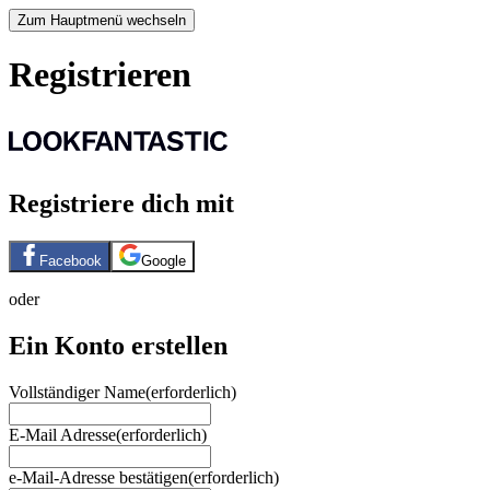
Zum Hauptmenü wechseln
Registrieren
Registriere dich mit
Facebook
Google
oder
Ein Konto erstellen
Vollständiger Name
(erforderlich)
E-Mail Adresse
(erforderlich)
e-Mail-Adresse bestätigen
(erforderlich)