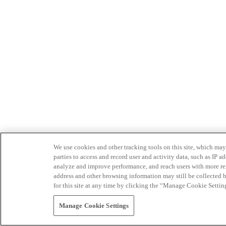
We use cookies and other tracking tools on this site, which may 
parties to access and record user and activity data, such as IP
analyze and improve performance, and reach users with more relev
address and other browsing information may still be collected b
for this site at any time by clicking the “Manage Cookie Settin
Manage Cookie Settings