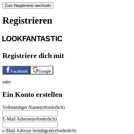
Zum Hauptmenü wechseln
Registrieren
Registriere dich mit
Facebook
Google
oder
Ein Konto erstellen
Vollständiger Name
(erforderlich)
E-Mail Adresse
(erforderlich)
e-Mail-Adresse bestätigen
(erforderlich)