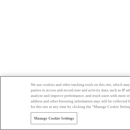
We use cookies and other tracking tools on this site, which may 
parties to access and record user and activity data, such as IP
analyze and improve performance, and reach users with more relev
address and other browsing information may still be collected b
for this site at any time by clicking the “Manage Cookie Settin
Manage Cookie Settings