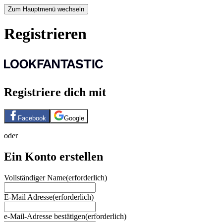
Zum Hauptmenü wechseln
Registrieren
Registriere dich mit
Facebook
Google
oder
Ein Konto erstellen
Vollständiger Name
(erforderlich)
E-Mail Adresse
(erforderlich)
e-Mail-Adresse bestätigen
(erforderlich)