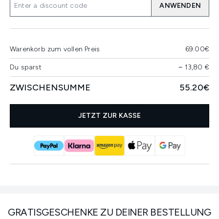
ANWENDEN
Warenkorb zum vollen Preis
69.00€
Du sparst
−
13,80 €
ZWISCHENSUMME
55.20€
JETZT ZUR KASSE
GRATISGESCHENKE ZU DEINER BESTELLUNG