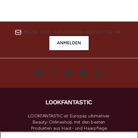
MELDE DICH FÜR UNSEREN NEWSLETTER AN
ANMELDEN
LOOKFANTASTIC ist Europas ultimativer
Beauty-Onlineshop mit den besten
Produkten aus Haut- und Haarpflege
sowie Make-Up von über 200