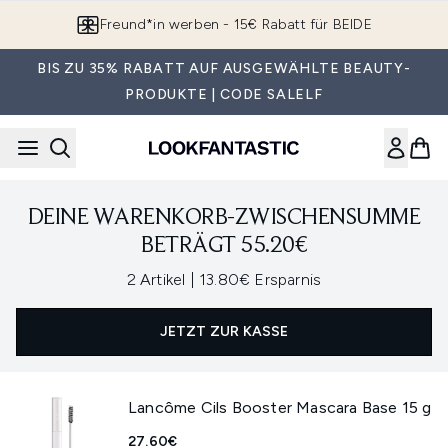
Zum Hauptinhalt springen
Freund*in werben - 15€ Rabatt für BEIDE
BIS ZU 35% RABATT AUF AUSGEWÄHLTE BEAUTY-
PRODUKTE | CODE SALELF
DEINE WARENKORB-ZWISCHENSUMME
BETRÄGT 55.20€
,
,
2 Artikel
|
13.80€ Ersparnis
JETZT ZUR KASSE
Lancôme Cils Booster Mascara Base 15 g
27.60€