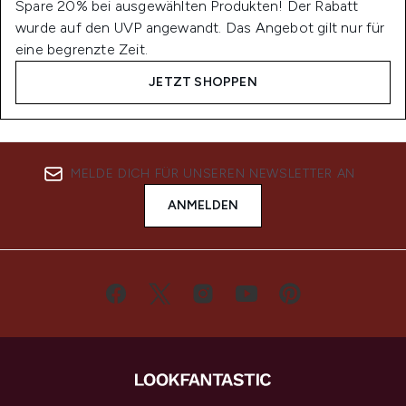
Spare 20% bei ausgewählten Produkten! Der Rabatt
wurde auf den UVP angewandt. Das Angebot gilt nur für
eine begrenzte Zeit.
JETZT SHOPPEN
MELDE DICH FÜR UNSEREN NEWSLETTER AN
ANMELDEN