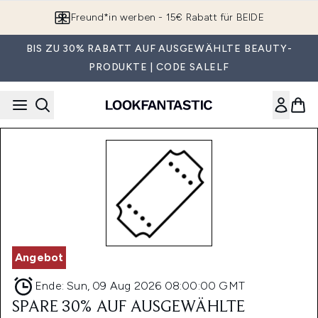
Zum Hauptinhalt springen
Freund*in werben - 15€ Rabatt für BEIDE
BIS ZU 30% RABATT AUF AUSGEWÄHLTE BEAUTY-
PRODUKTE | CODE SALELF
Angebot
Ende:
Sun, 09 Aug 2026 08:00:00 GMT
SPARE 30% AUF AUSGEWÄHLTE