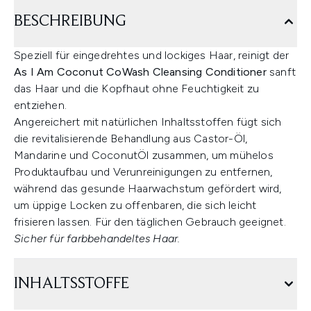
BESCHREIBUNG
Speziell für eingedrehtes und lockiges Haar, reinigt der
As I Am Coconut CoWash Cleansing Conditioner
sanft
das Haar und die Kopfhaut ohne Feuchtigkeit zu
entziehen.
Angereichert mit natürlichen Inhaltsstoffen fügt sich
die revitalisierende Behandlung aus Castor-Öl,
Mandarine und CoconutÖl zusammen, um mühelos
Produktaufbau und Verunreinigungen zu entfernen,
während das gesunde Haarwachstum gefördert wird,
um üppige Locken zu offenbaren, die sich leicht
frisieren lassen. Für den täglichen Gebrauch geeignet.
Sicher für farbbehandeltes Haar.
INHALTSSTOFFE