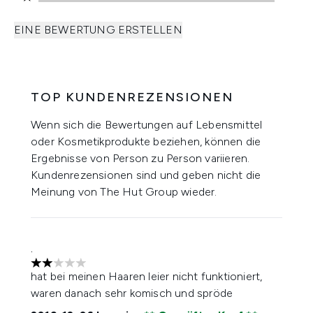
EINE BEWERTUNG ERSTELLEN
TOP KUNDENREZENSIONEN
Wenn sich die Bewertungen auf Lebensmittel
oder Kosmetikprodukte beziehen, können die
Ergebnisse von Person zu Person variieren.
Kundenrezensionen sind und geben nicht die
Meinung von The Hut Group wieder.
.
2 stars out of a maximum of 5
hat bei meinen Haaren leier nicht funktioniert,
waren danach sehr komisch und spröde