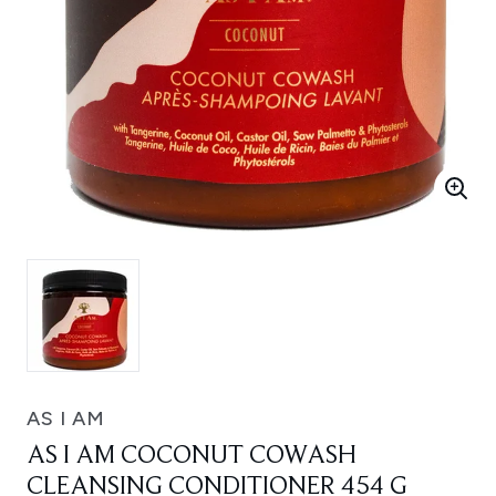
AS I AM
AS I AM COCONUT COWASH
CLEANSING CONDITIONER 454 G