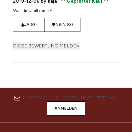
2019-12-06
by naja
Geprüfter Kauf
War dies hilfreich?
JA (0)
NEIN (0)
DIESE BEWERTUNG MELDEN
MELDE DICH FÜR UNSEREN NEWSLETTER AN
ANMELDEN