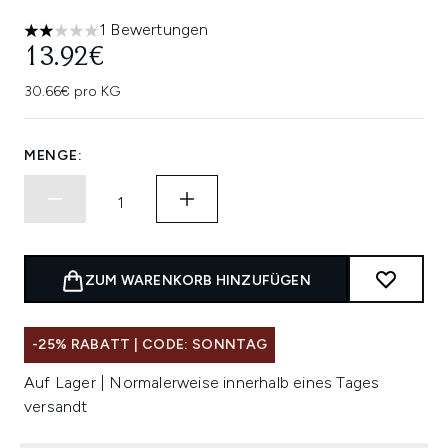
1 Bewertungen
2 stars out of a maximum of 5
13.92€
30.66€ pro KG
MENGE:
ZUM WARENKORB HINZUFÜGEN
-25% RABATT | CODE: SONNTAG
Auf Lager | Normalerweise innerhalb eines Tages
versandt