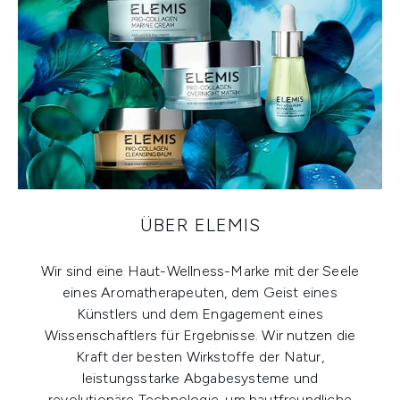
ÜBER ELEMIS
Wir sind eine Haut-Wellness-Marke mit der Seele
eines Aromatherapeuten, dem Geist eines
Künstlers und dem Engagement eines
Wissenschaftlers für Ergebnisse. Wir nutzen die
Kraft der besten Wirkstoffe der Natur,
leistungsstarke Abgabesysteme und
revolutionäre Technologie, um hautfreundliche