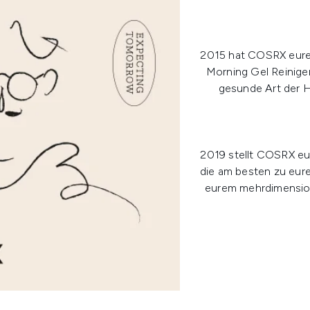
2015 hat COSRX eure
Morning Gel Reinige
gesunde Art der 
2019 stellt COSRX euc
die am besten zu eu
eurem mehrdimension