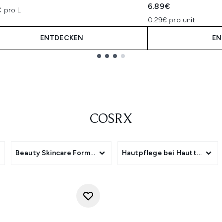
6.89€
€ pro L
0.29€ pro unit
ENTDECKEN
EN
COSRX
Beauty Skincare Format
Hautpflege bei Hauttyp