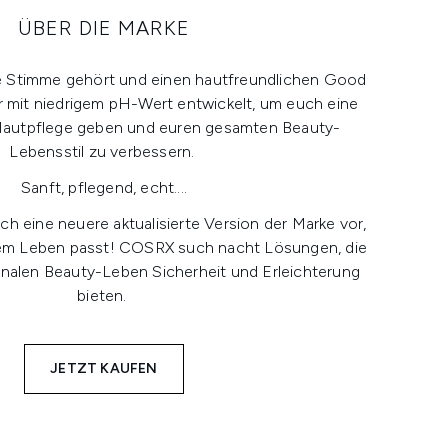
ÜBER DIE MARKE
 Stimme gehört und einen hautfreundlichen Good
r mit niedrigem pH-Wert entwickelt, um euch eine
Hautpflege geben und euren gesamten Beauty-
Lebensstil zu verbessern.
Sanft, pflegend, echt....
h eine neuere aktualisierte Version der Marke vor,
rem Leben passt! COSRX such nacht Lösungen, die
alen Beauty-Leben Sicherheit und Erleichterung
bieten.
JETZT KAUFEN