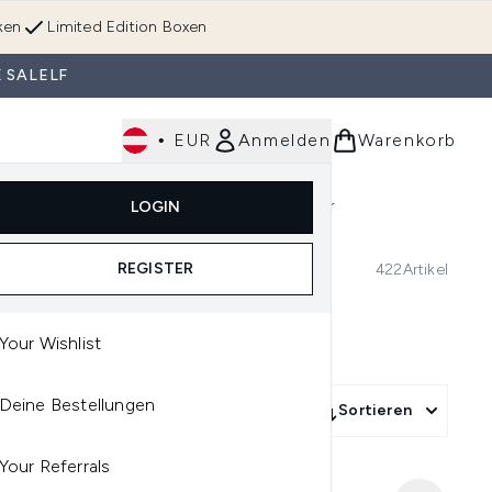
ken
Limited Edition Boxen
 SALELF
•
EUR
Anmelden
Warenkorb
Körperpflege
Im Trend & Neu
Männer
LOGIN
e)
Untermenü Anmelden (Düfte)
Untermenü Anmelden (Accessoires & Tools)
REGISTER
422
Artikel
Your Wishlist
Deine Bestellungen
More Filters +
Sortieren
Your Referrals