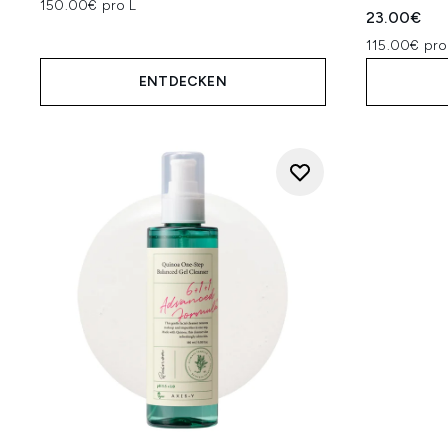
150.00€ pro L
23.00€
115.00€ pro
ENTDECKEN