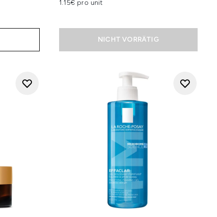
1.15€ pro unit
NICHT VORRÄTIG