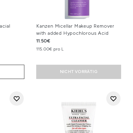
acial
Kanzen Micellar Makeup Remover
with added Hypochlorous Acid
11.50€
115.00€ pro L
NICHT VORRÄTIG