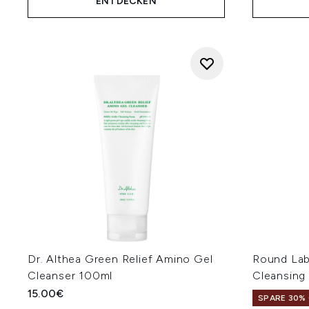
ENTDECKEN
Dr. Althea Green Relief Amino Gel
Round Lab
Cleanser 100ml
Cleansing
15.00€
SPARE 30% 