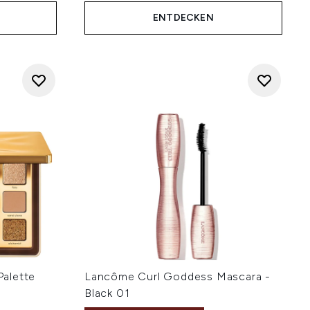
ENTDECKEN
alette
Lancôme Curl Goddess Mascara -
Black 01