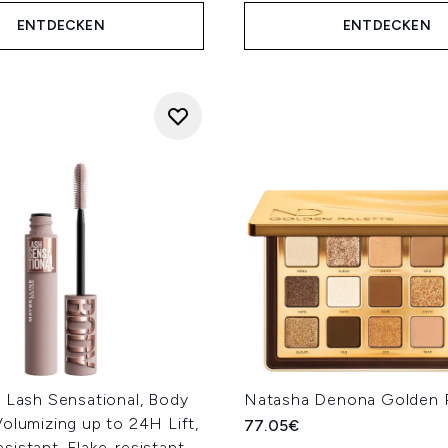
ENTDECKEN
ENTDECKEN
 Lash Sensational, Body
Natasha Denona Golden P
olumizing up to 24H Lift,
77.05€
istant, Flake-resistant,