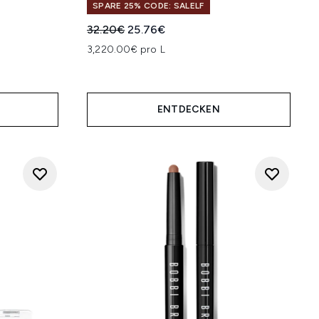
SPARE 25% CODE: SALELF
Unverbindliche Preisempfehlung:
Aktueller Preis:
32.20€
25.76€
3,220.00€ pro L
ENTDECKEN