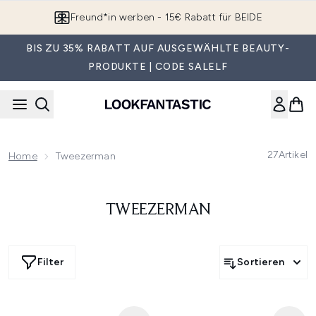
Zum Hauptinhalt springen
Freund*in werben - 15€ Rabatt für BEIDE
BIS ZU 35% RABATT AUF AUSGEWÄHLTE BEAUTY-
PRODUKTE | CODE SALELF
27
Artikel
Home
Tweezerman
TWEEZERMAN
Filter
Sortieren