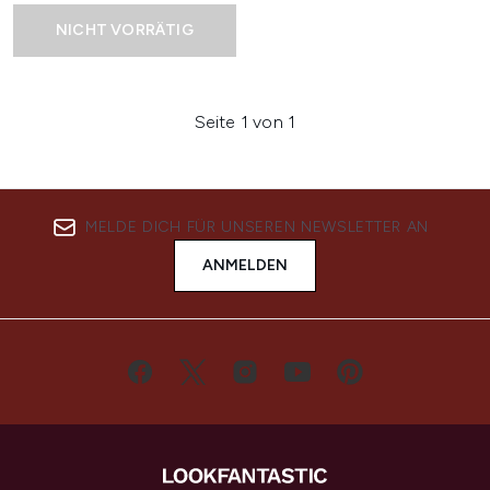
NICHT VORRÄTIG
Seite 1 von 1
MELDE DICH FÜR UNSEREN NEWSLETTER AN
ANMELDEN