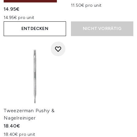
11.50€ pro unit
14.95€
14.95€ pro unit
ENTDECKEN
NICHT VORRÄTIG
Tweezerman Pushy &
Nagelreiniger
18.40€
18.40€ pro unit