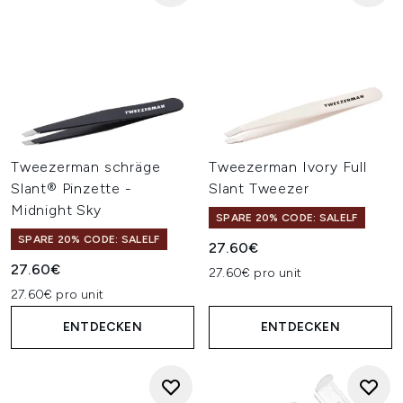
Tweezerman schräge
Tweezerman Ivory Full
Slant® Pinzette -
Slant Tweezer
Midnight Sky
SPARE 20% CODE: SALELF
SPARE 20% CODE: SALELF
27.60€
27.60€
27.60€ pro unit
27.60€ pro unit
ENTDECKEN
ENTDECKEN