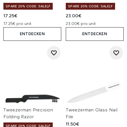
SPARE 20% CODE: SALELF
SPARE 20% CODE: SALELF
17.25€
23.00€
17.25€ pro unit
23.00€ pro unit
ENTDECKEN
ENTDECKEN
Tweezerman Precision
Tweezerman Glass Nail
Folding Razor
File
11.50€
SPARE 20% CODE: SALELF