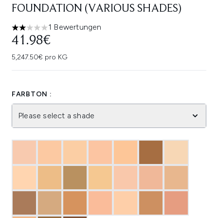
FOUNDATION (VARIOUS SHADES)
1 Bewertungen
2 stars out of a maximum of 5
41.98€
5,247.50€ pro KG
FARBTON :
Please select a shade