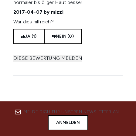
normaler bis öliger Haut besser.
2017-04-07
by mizzi
War dies hilfreich?
JA (1)
NEIN (0)
DIESE BEWERTUNG MELDEN
MELDE DICH FÜR UNSEREN NEWSLETTER AN
ANMELDEN