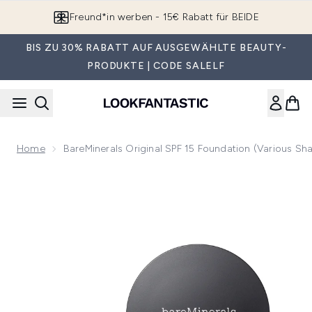
Zum Hauptinhalt springen
Freund*in werben - 15€ Rabatt für BEIDE
BIS ZU 30% RABATT AUF AUSGEWÄHLTE BEAUTY-
PRODUKTE | CODE SALELF
Home
BareMinerals Original SPF 15 Foundation (Various Sh
Now showing image 1 bareMinerals Original SPF 15 Foundatio