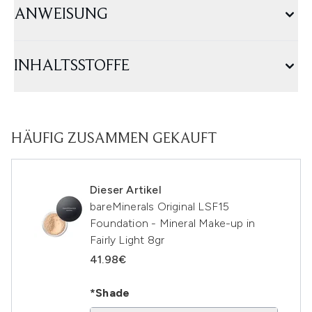
ANWEISUNG
INHALTSSTOFFE
HÄUFIG ZUSAMMEN GEKAUFT
Dieser Artikel
bareMinerals Original LSF15
Foundation - Mineral Make-up in
Fairly Light 8gr
41.98€
*Shade