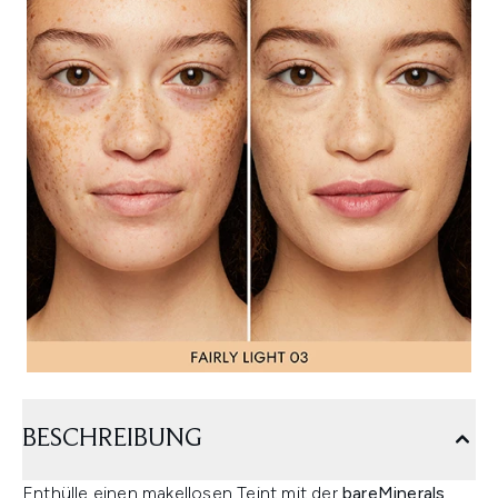
BESCHREIBUNG
Enthülle einen makellosen Teint mit der
bareMinerals