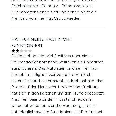
Ergebnisse von Person zu Person variieren.
Kundenrezensionen sind und geben nicht die
Meinung von The Hut Group wieder.
HAT FÜR MEINE HAUT NICHT
FUNKTIONIERT
2 stars out of a maximum of 5
Da ich schon sehr viel Positives über diese
Foundation gehört habe wollte ich sie unbedingt
ausprobieren. Das Auftragen ging sehr einfach
und ebenmäßig, ich war von der doch recht
guten Deckkraft überrascht. Jedoch hat sich das
Puder auf der Haut sehr trocken angefühlt und
hat sich in den Fältchen um den Mund abgesetzt.
Nach ein paar Stunden musste ich es dann
wieder abwaschen weil die Haut so gespannt
hat. Möglicherweise funktioniert das Produkt bei