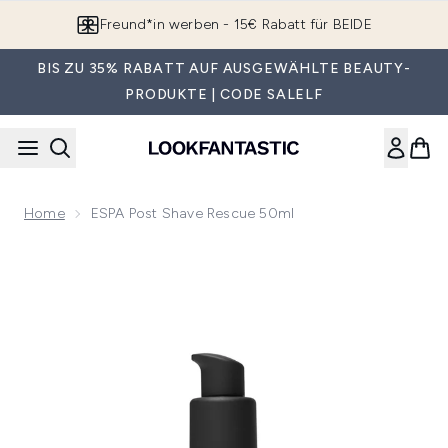
Zum Hauptinhalt springen
Freund*in werben - 15€ Rabatt für BEIDE
BIS ZU 35% RABATT AUF AUSGEWÄHLTE BEAUTY-
PRODUKTE | CODE SALELF
Home
ESPA Post Shave Rescue 50ml
Now showing image 1 ESPA Post Shave Rescue 50ml