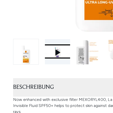
BESCHREIBUNG
Now enhanced with exclusive filter MEXORYL400, L
Invisible Fluid SPF50+ helps to protect skin against
rays.