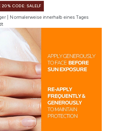
 20% CODE: SALELF
ger | Normalerweise innerhalb eines Tages
dt