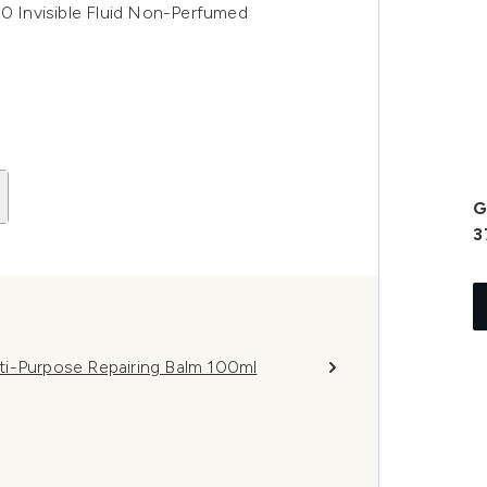
 Invisible Fluid Non-Perfumed
G
3
ti-Purpose Repairing Balm 100ml