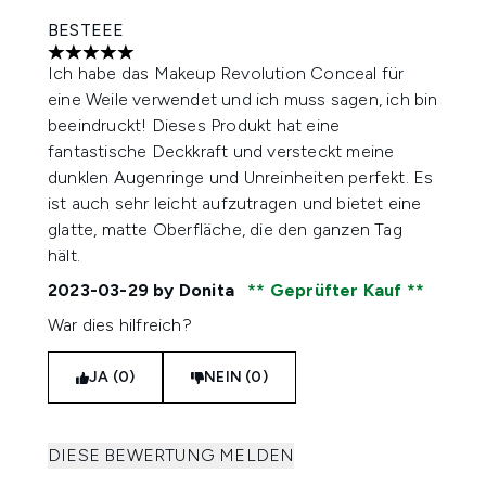
BESTEEE
5 stars out of a maximum of 5
Ich habe das Makeup Revolution Conceal für
eine Weile verwendet und ich muss sagen, ich bin
beeindruckt! Dieses Produkt hat eine
fantastische Deckkraft und versteckt meine
dunklen Augenringe und Unreinheiten perfekt. Es
ist auch sehr leicht aufzutragen und bietet eine
glatte, matte Oberfläche, die den ganzen Tag
hält.
2023-03-29
by Donita
Geprüfter Kauf
War dies hilfreich?
JA (0)
NEIN (0)
DIESE BEWERTUNG MELDEN