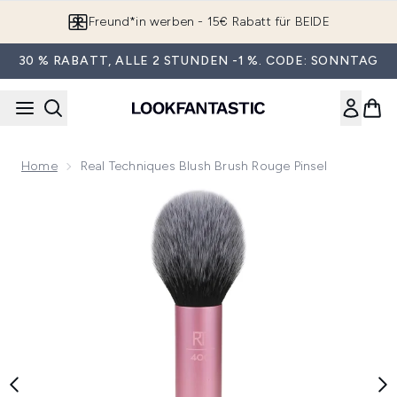
Zum Hauptinhalt springen
Freund*in werben - 15€ Rabatt für BEIDE
30 % RABATT, ALLE 2 STUNDEN -1 %. CODE: SONNTAG
Home
Real Techniques Blush Brush Rouge Pinsel
Now showing image 1 Real Techniques Blush Brush Rouge Pin