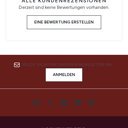
ALLE KUNDENREZENSIONEN
Derzeit sind keine Bewertungen vorhanden.
EINE BEWERTUNG ERSTELLEN
MELDE DICH FÜR UNSEREN NEWSLETTER AN
ANMELDEN