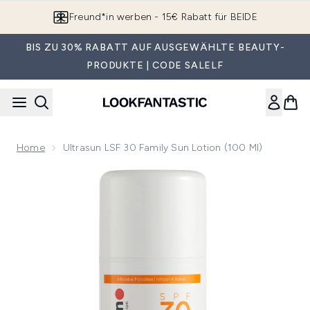
Zum Hauptinhalt springen
Freund*in werben - 15€ Rabatt für BEIDE
BIS ZU 30% RABATT AUF AUSGEWÄHLTE BEAUTY-
PRODUKTE | CODE SALELF
Home
Ultrasun LSF 30 Family Sun Lotion (100 Ml)
Now showing image 1 Ultrasun LSF 30 Family Sun Lotion (100