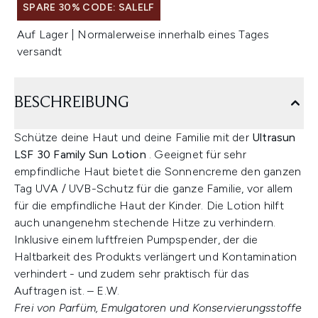
SPARE 30% CODE: SALELF
Auf Lager | Normalerweise innerhalb eines Tages
versandt
BESCHREIBUNG
Schütze deine Haut und deine Familie mit der
Ultrasun
LSF 30 Family Sun Lotion
. Geeignet für sehr
empfindliche Haut bietet die Sonnencreme den ganzen
Tag UVA / UVB-Schutz für die ganze Familie, vor allem
für die empfindliche Haut der Kinder. Die Lotion hilft
auch unangenehm stechende Hitze zu verhindern.
Inklusive einem luftfreien Pumpspender, der die
Haltbarkeit des Produkts verlängert und Kontamination
verhindert - und zudem sehr praktisch für das
Auftragen ist. – E.W.
Frei von Parfüm, Emulgatoren und Konservierungsstoffe