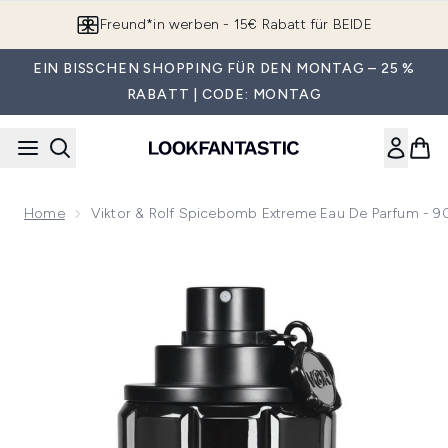
Zum Hauptinhalt springen
Freund*in werben - 15€ Rabatt für BEIDE
EIN BISSCHEN SHOPPING FÜR DEN MONTAG – 25 %
RABATT | CODE: MONTAG
Home
Viktor & Rolf Spicebomb Extreme Eau De Parfum - 9
Now showing image 1 Viktor & Rolf Spicebomb Extreme Eau 