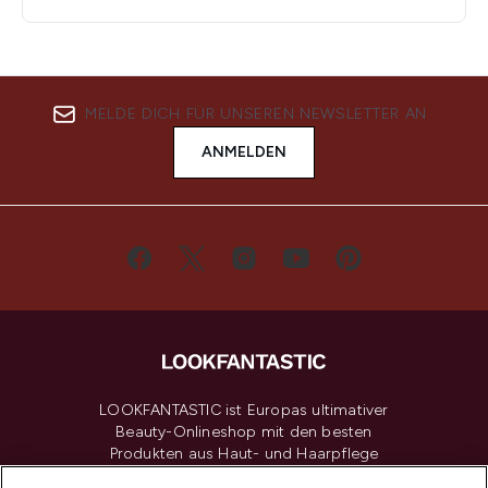
MELDE DICH FÜR UNSEREN NEWSLETTER AN
ANMELDEN
LOOKFANTASTIC ist Europas ultimativer
Beauty-Onlineshop mit den besten
Produkten aus Haut- und Haarpflege
sowie Make-Up von über 200