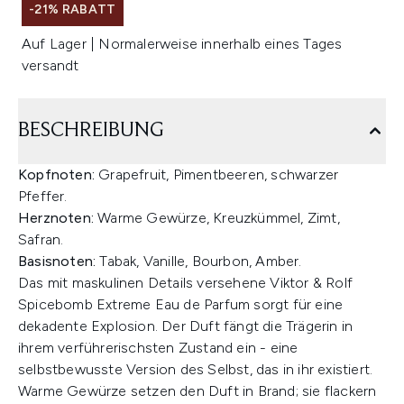
-21% RABATT
Auf Lager | Normalerweise innerhalb eines Tages
versandt
BESCHREIBUNG
Kopfnoten:
Grapefruit, Pimentbeeren, schwarzer
Pfeffer.
Herznoten:
Warme Gewürze, Kreuzkümmel, Zimt,
Safran.
Basisnoten:
Tabak, Vanille, Bourbon, Amber.
Das mit maskulinen Details versehene Viktor & Rolf
Spicebomb Extreme Eau de Parfum sorgt für eine
dekadente Explosion. Der Duft fängt die Trägerin in
ihrem verführerischsten Zustand ein - eine
selbstbewusste Version des Selbst, das in ihr existiert.
Warme Gewürze setzen den Duft in Brand; sie flackern