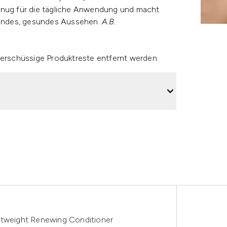
genug für die tägliche Anwendung und macht
nzendes, gesundes Aussehen.
A.B.
berschüssige Produktreste entfernt werden.
htweight Renewing Conditioner