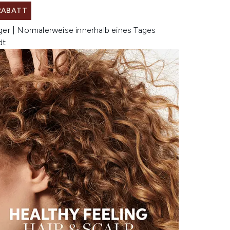
 RABATT
ger | Normalerweise innerhalb eines Tages
dt