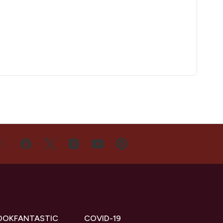
S
OOKFANTASTIC
COVID-19