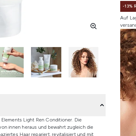
-13%
Auf La
versan
 Elements Light Ren Conditioner. Die
von innen heraus und bewahrt zugleich die
ziertes Haar repariert, revitalisiert und mit