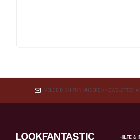
MELDE DICH FÜR UNSEREN NEWSLETTER A
HILFE &