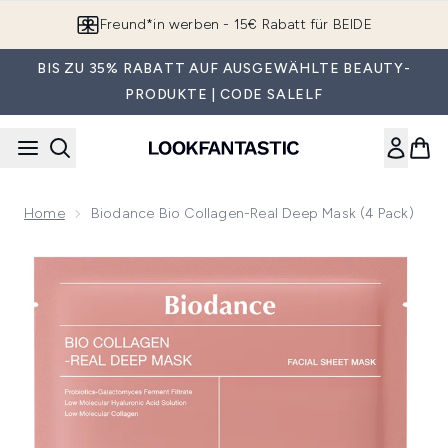
Zum Hauptinhalt springen
Freund*in werben - 15€ Rabatt für BEIDE
BIS ZU 35% RABATT AUF AUSGEWÄHLTE BEAUTY-
PRODUKTE | CODE SALELF
Home
Biodance Bio Collagen-Real Deep Mask (4 Pack)
Now showing image 1 Biodance Bio Collagen-Real Deep Mask