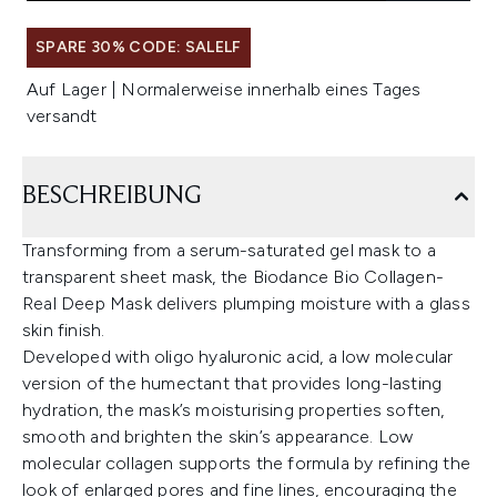
SPARE 30% CODE: SALELF
Auf Lager | Normalerweise innerhalb eines Tages
versandt
BESCHREIBUNG
Transforming from a serum-saturated gel mask to a
transparent sheet mask, the Biodance Bio Collagen-
Real Deep Mask delivers plumping moisture with a glass
skin finish.
Developed with oligo hyaluronic acid, a low molecular
version of the humectant that provides long-lasting
hydration, the mask’s moisturising properties soften,
smooth and brighten the skin’s appearance. Low
molecular collagen supports the formula by refining the
look of enlarged pores and fine lines, encouraging the