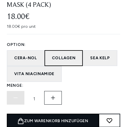
MASK (4 PACK)
18.00€
18.00€ pro unit
OPTION:
CERA-NOL
COLLAGEN
SEA KELP
VITA NIACINAMIDE
MENGE:
ZUM WARENKORB HINZUFÜGEN