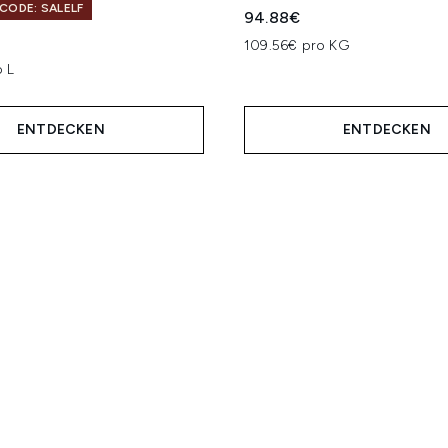
CODE: SALELF
94.88€
109.56€ pro KG
 L
ENTDECKEN
ENTDECKEN