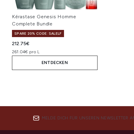
Kérastase Genesis Homme
Complete Bundle
SPARE 20% CODE: SALELF
212.75€
261.04€ pro L
ENTDECKEN
MELDE DICH FÜR UNSEREN NEWSLETTER A