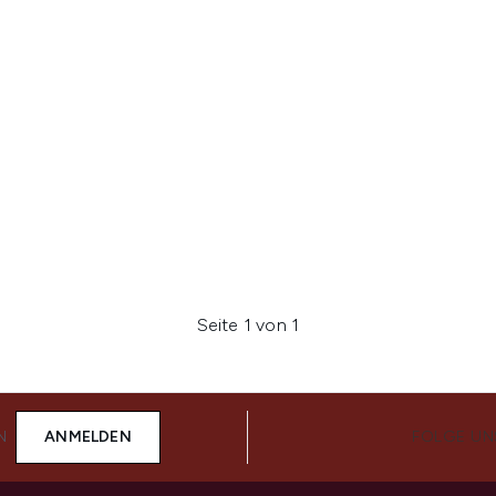
Seite 1 von 1
N
ANMELDEN
FOLGE UN