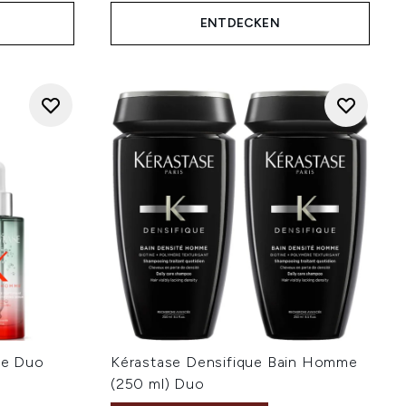
ENTDECKEN
me Duo
Kérastase Densifique Bain Homme
(250 ml) Duo