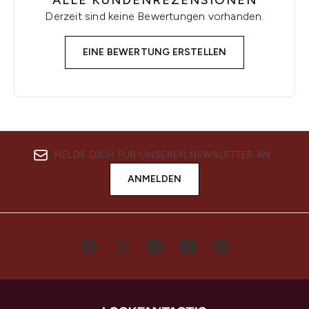
ALLE KUNDENREZENSIONEN
Derzeit sind keine Bewertungen vorhanden.
EINE BEWERTUNG ERSTELLEN
MELDE DICH FÜR UNSEREN NEWSLETTER AN
ANMELDEN