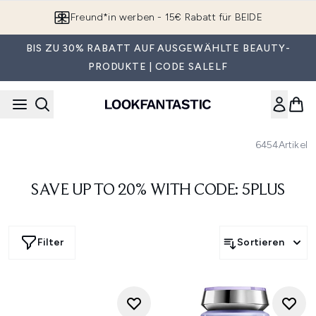
Zum Hauptinhalt springen
Freund*in werben - 15€ Rabatt für BEIDE
BIS ZU 30% RABATT AUF AUSGEWÄHLTE BEAUTY-
PRODUKTE | CODE SALELF
6454
Artikel
SAVE UP TO 20% WITH CODE: 5PLUS
Filter
Sortieren