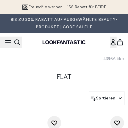
Zum Hauptinhalt springen
Freund*in werben - 15€ Rabatt für BEIDE
BIS ZU 30% RABATT AUF AUSGEWÄHLTE BEAUTY-
PRODUKTE | CODE SALELF
4396
Artikel
FLAT
Sortieren