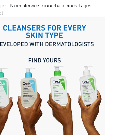
ger | Normalerweise innerhalb eines Tages
dt