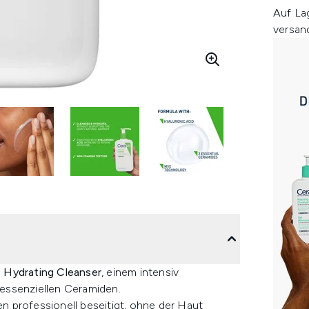
Auf La
versan
 Hydrating Cleanser
, einem intensiv
essenziellen Ceramiden.
 professionell beseitigt, ohne der Haut