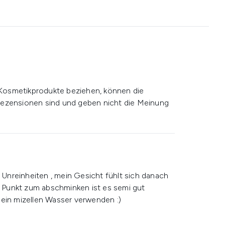
Kosmetikprodukte beziehen, können die
rezensionen sind und geben nicht die Meinung
Unreinheiten , mein Gesicht fühlt sich danach
us Punkt zum abschminken ist es semi gut
 ein mizellen Wasser verwenden :)