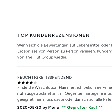
TOP KUNDENREZENSIONEN
Wenn sich die Bewertungen auf Lebensmittel oder 
Ergebnisse von Person zu Person variieren. Kunden
von The Hut Group wieder.
FEUCHTIGKEITSSPENDEND
4 stars out of a maximum of 5
Finde die Waschlotion Hammer , ich bekomme keine 
null ausgetrocknet an , im Gegenteil . Einziger min
geeignet man muss davor oder danach auf alle Fälle
2020-05-20
by Mona
Geprüfter Kauf