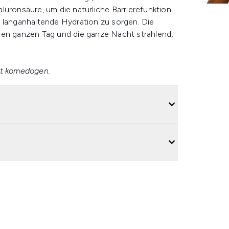
luronsäure, um die natürliche Barrierefunktion
r langanhaltende Hydration zu sorgen. Die
den ganzen Tag und die ganze Nacht strahlend,
ht komedogen.