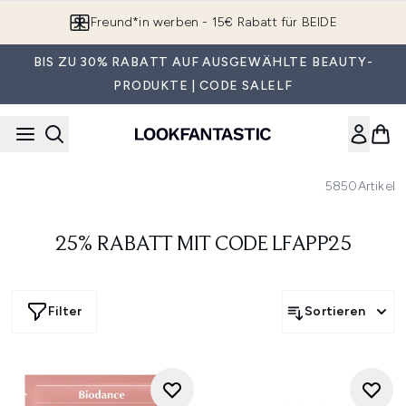
Zum Hauptinhalt springen
Freund*in werben - 15€ Rabatt für BEIDE
BIS ZU 30% RABATT AUF AUSGEWÄHLTE BEAUTY-
PRODUKTE | CODE SALELF
5850
Artikel
25% RABATT MIT CODE LFAPP25
Filter
Sortieren