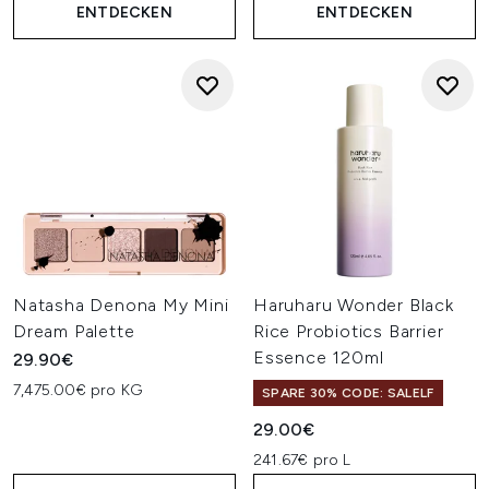
ENTDECKEN
ENTDECKEN
Natasha Denona My Mini
Haruharu Wonder Black
Dream Palette
Rice Probiotics Barrier
Essence 120ml
29.90€
7,475.00€ pro KG
SPARE 30% CODE: SALELF
29.00€
241.67€ pro L