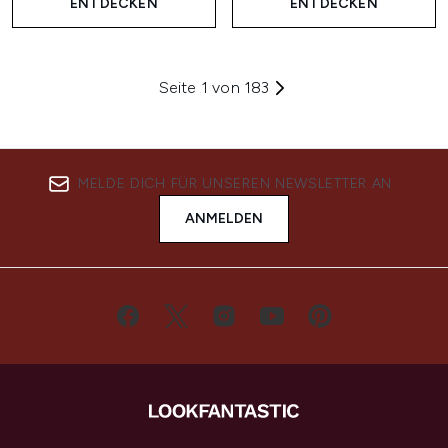
ENTDECKEN
ENTDECKEN
Seite 1 von 183
MELDE DICH FÜR UNSEREN NEWSLETTER AN
ANMELDEN