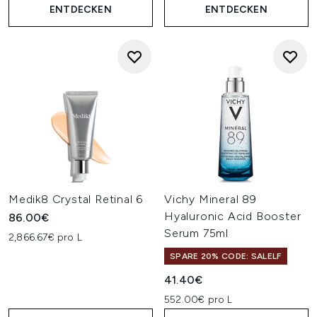
ENTDECKEN
ENTDECKEN
Medik8 Crystal Retinal 6
Vichy Mineral 89
Hyaluronic Acid Booster
86.00€
Serum 75ml
2,866.67€ pro L
SPARE 20% CODE: SALELF
41.40€
552.00€ pro L