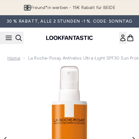
Zum Hauptinhalt springen
Freund*in werben - 15€ Rabatt für BEIDE
30 % RABATT, ALLE 2 STUNDEN -1 %. CODE: SONNTAG
Home
La Roche-Posay Anthelios Ultra-Light SPF30 Sun Pro
Now showing image 1 La Roche-Posay Anthelios Ultra-Light