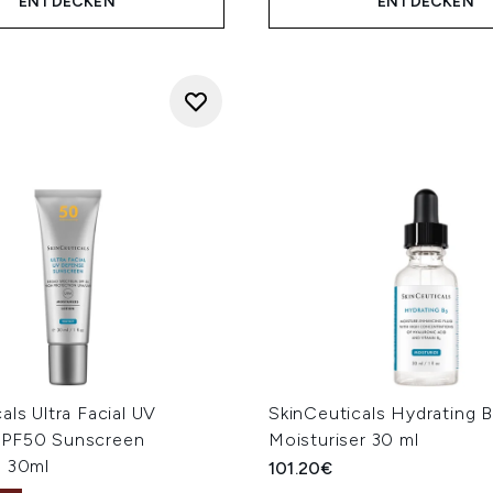
ENTDECKEN
ENTDECKEN
als Ultra Facial UV
SkinCeuticals Hydrating 
SPF50 Sunscreen
Moisturiser 30 ml
n 30ml
101.20€