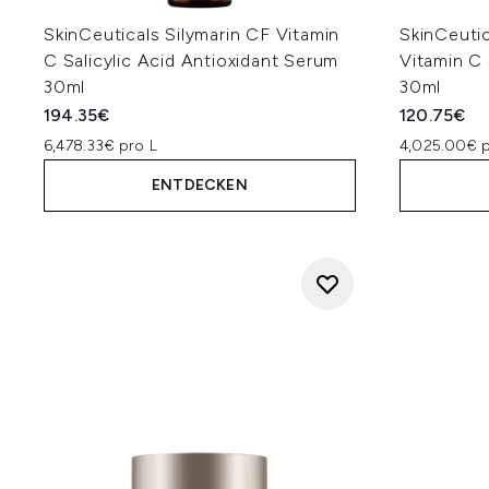
SkinCeuticals Silymarin CF Vitamin
SkinCeuti
C Salicylic Acid Antioxidant Serum
Vitamin C 
30ml
30ml
194.35€
120.75€
6,478.33€ pro L
4,025.00€ p
ENTDECKEN