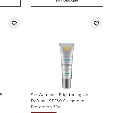
ENTDECKEN
B5
SkinCeuticals Brightening UV
Defense SPF30 Sunscreen
Protection 30ml