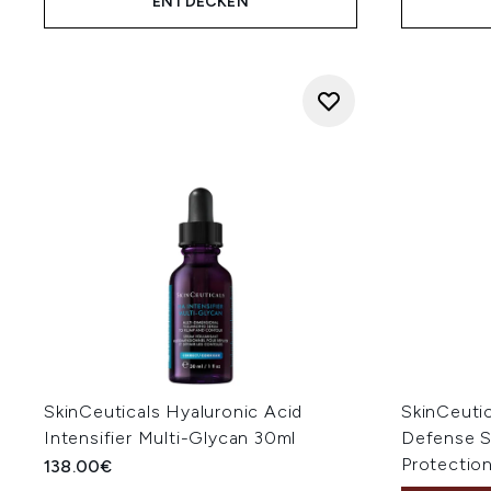
ENTDECKEN
SkinCeuticals Hyaluronic Acid
SkinCeutic
Intensifier Multi-Glycan 30ml
Defense 
Protectio
138.00€