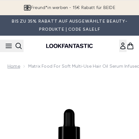
Zum Hauptinhalt springen
Freund*in werben - 15€ Rabatt für BEIDE
BIS ZU 35% RABATT AUF AUSGEWÄHLTE BEAUTY-
PRODUKTE | CODE SALELF
Home
Matrix Food For Soft Multi-Use Hair Oil Serum Infuse
Now showing image 1 Matrix Food for Soft Multi-Use Hair Oil