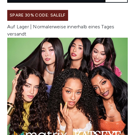
SPARE 30% CODE: SALELF
Auf Lager | Normalerweise innerhalb eines Tages
versandt