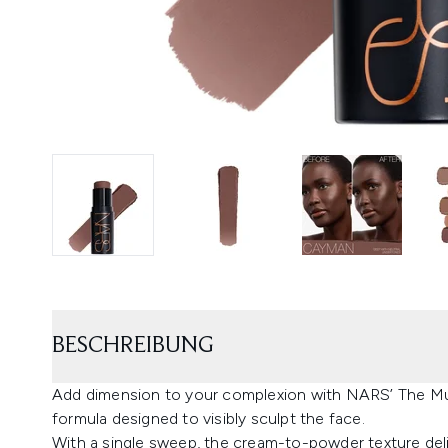
BESCHREIBUNG
Add dimension to your complexion with NARS’ The Multi
formula designed to visibly sculpt the face.
With a single sweep, the cream-to-powder texture delive