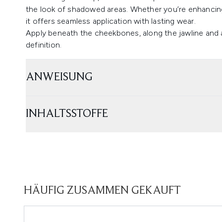
the look of shadowed areas. Whether you’re enhancing 
it offers seamless application with lasting wear.
Apply beneath the cheekbones, along the jawline and 
definition.
ANWEISUNG
INHALTSSTOFFE
HÄUFIG ZUSAMMEN GEKAUFT