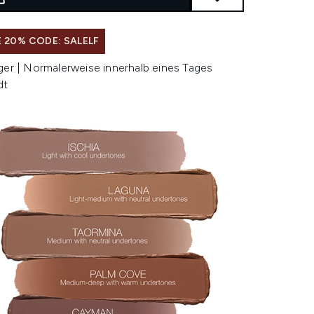
 20% CODE: SALELF
ger | Normalerweise innerhalb eines Tages
dt