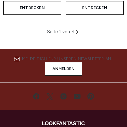
ENTDECKEN
ENTDECKEN
Seite 1 von 4
MELDE DICH FÜR UNSEREN NEWSLETTER AN
ANMELDEN