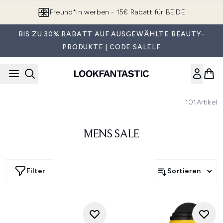
Zum Hauptinhalt springen
Freund*in werben - 15€ Rabatt für BEIDE
BIS ZU 30% RABATT AUF AUSGEWÄHLTE BEAUTY-
PRODUKTE | CODE SALELF
101
Artikel
MENS SALE
Filter
Sortieren