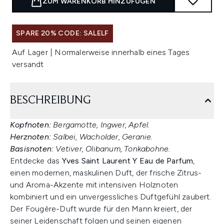
ZUM WARENKORB HINZUFÜGEN
SPARE 20% CODE: SALELF
Auf Lager | Normalerweise innerhalb eines Tages
versandt
BESCHREIBUNG
Kopfnoten:
Bergamotte, Ingwer, Apfel.
Herznoten:
Salbei, Wacholder, Geranie.
Basisnoten:
Vetiver, Olibanum, Tonkabohne.
Entdecke das
Yves Saint Laurent Y Eau de Parfum
,
einen modernen, maskulinen Duft, der frische Zitrus-
und Aroma-Akzente mit intensiven Holznoten
kombiniert und ein unvergessliches Duftgefühl zaubert.
Der Fougère-Duft wurde für den Mann kreiert, der
seiner Leidenschaft folgen und seinen eigenen