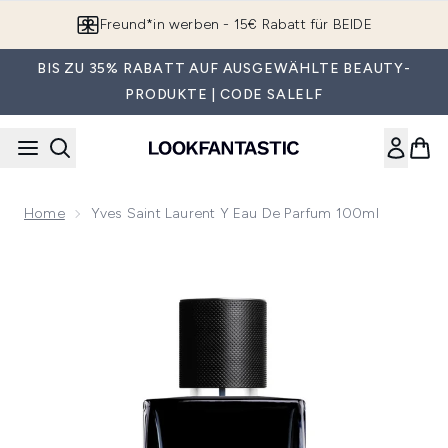
Zum Hauptinhalt springen
Freund*in werben - 15€ Rabatt für BEIDE
BIS ZU 35% RABATT AUF AUSGEWÄHLTE BEAUTY-
PRODUKTE | CODE SALELF
Home
Yves Saint Laurent Y Eau De Parfum 100ml
Now showing image 1 Yves Saint Laurent Y Eau de Parfum 1