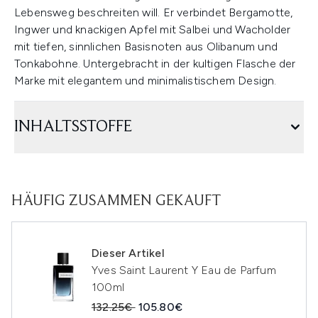
Lebensweg beschreiten will. Er verbindet Bergamotte,
Ingwer und knackigen Apfel mit Salbei und Wacholder
mit tiefen, sinnlichen Basisnoten aus Olibanum und
Tonkabohne. Untergebracht in der kultigen Flasche der
Marke mit elegantem und minimalistischem Design.
INHALTSSTOFFE
HÄUFIG ZUSAMMEN GEKAUFT
Dieser Artikel
Yves Saint Laurent Y Eau de Parfum
100ml
Unverbindliche Preisempfehlung:
Aktueller Preis:
132.25€
105.80€