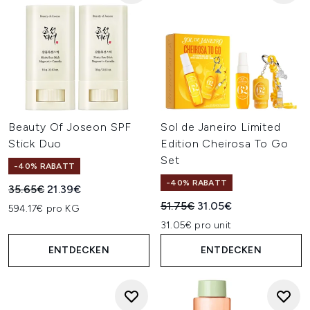
Beauty Of Joseon SPF
Sol de Janeiro Limited
Stick Duo
Edition Cheirosa To Go
Set
-40% RABATT
-40% RABATT
Unverbindliche Preisempfehlung:
Aktueller Preis:
35.65€
21.39€
Unverbindliche Preisempfehl
Aktueller Preis:
51.75€
31.05€
594.17€ pro KG
31.05€ pro unit
ENTDECKEN
ENTDECKEN