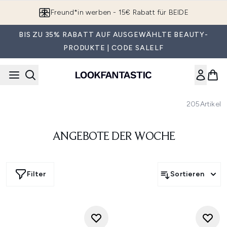
Zum Hauptinhalt springen
Freund*in werben - 15€ Rabatt für BEIDE
BIS ZU 35% RABATT AUF AUSGEWÄHLTE BEAUTY-
PRODUKTE | CODE SALELF
205
Artikel
ANGEBOTE DER WOCHE
Filter
Sortieren