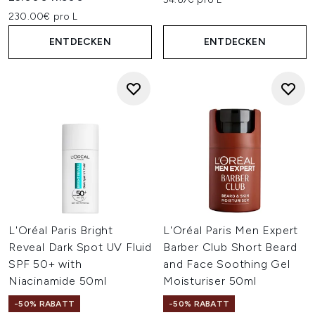
230.00€ pro L
ENTDECKEN
ENTDECKEN
L'Oréal Paris Bright
L'Oréal Paris Men Expert
Reveal Dark Spot UV Fluid
Barber Club Short Beard
SPF 50+ with
and Face Soothing Gel
Niacinamide 50ml
Moisturiser 50ml
-50% RABATT
-50% RABATT