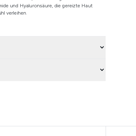
amide und Hyaluronsäure, die gereizte Haut
l verleihen.