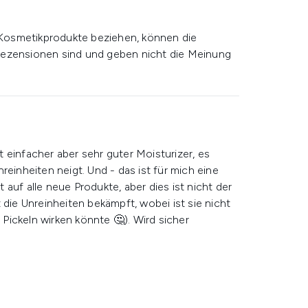
Kosmetikprodukte beziehen, können die
rezensionen sind und geben nicht die Meinung
 einfacher aber sehr guter Moisturizer, es
reinheiten neigt. Und - das ist für mich eine
auf alle neue Produkte, aber dies ist nicht der
 die Unreinheiten bekämpft, wobei ist sie nicht
ickeln wirken könnte 🤔). Wird sicher