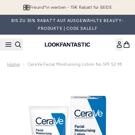
Zum Hauptinhalt springen
Freund*in werben - 15€ Rabatt für BEIDE
BIS ZU 35% RABATT AUF AUSGEWÄHLTE BEAUTY-
PRODUKTE | CODE SALELF
Home
CeraVe Facial Moisturising Lotion No SPF 52 Ml
Now showing image 1 CeraVe Facial Moisturising Lotion No 