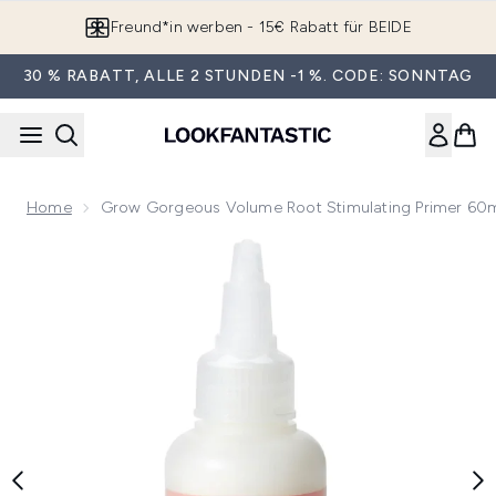
Zum Hauptinhalt springen
Freund*in werben - 15€ Rabatt für BEIDE
30 % RABATT, ALLE 2 STUNDEN -1 %. CODE: SONNTAG
Home
Grow Gorgeous Volume Root Stimulating Primer 60
Now showing image 1 Grow Gorgeous Volume Root Stimulati