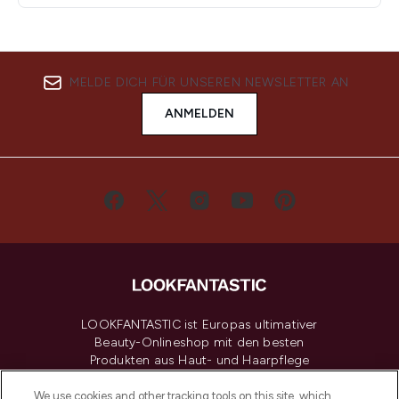
MELDE DICH FÜR UNSEREN NEWSLETTER AN
ANMELDEN
LOOKFANTASTIC ist Europas ultimativer
Beauty-Onlineshop mit den besten
Produkten aus Haut- und Haarpflege
sowie Make-Up von über 200
renommierten Marken. Shoppe online
We use cookies and other tracking tools on this site, which