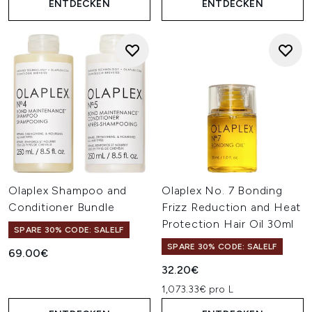
ENTDECKEN
ENTDECKEN
Olaplex Shampoo and
Olaplex No. 7 Bonding
Conditioner Bundle
Frizz Reduction and Heat
Protection Hair Oil 30ml
SPARE 30% CODE: SALELF
SPARE 30% CODE: SALELF
69.00€
32.20€
1,073.33€ pro L