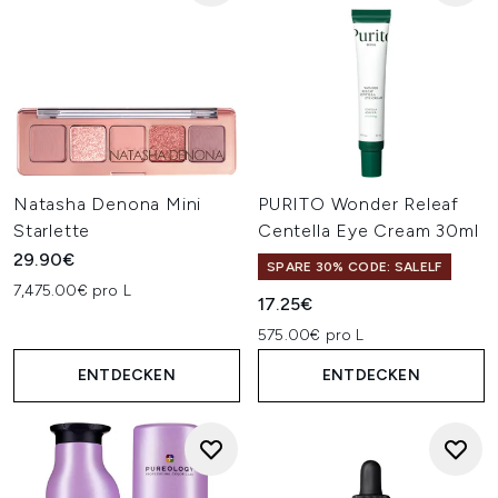
Natasha Denona Mini
PURITO Wonder Releaf
Starlette
Centella Eye Cream 30ml
29.90€
SPARE 30% CODE: SALELF
7,475.00€ pro L
17.25€
575.00€ pro L
ENTDECKEN
ENTDECKEN