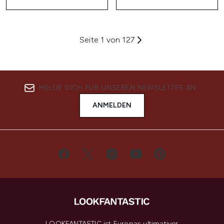
Seite 1 von 127
MELDE DICH FÜR UNSEREN NEWSLETTER AN
ANMELDEN
LOOKFANTASTIC ist Europas ultimativer