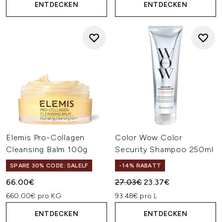
ENTDECKEN
ENTDECKEN
Elemis Pro-Collagen
Color Wow Color
Cleansing Balm 100g
Security Shampoo 250ml
SPARE 30% CODE: SALELF
-14% RABATT
Unverbindliche Preisempfehl
Aktueller Preis:
66.00€
27.03€
23.37€
660.00€ pro KG
93.48€ pro L
ENTDECKEN
ENTDECKEN