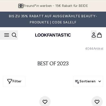
Zum Hauptinhalt springen
Freund*in werben - 15€ Rabatt für BEIDE
BIS ZU 35% RABATT AUF AUSGEWÄHLTE BEAUTY-
PRODUKTE | CODE SALELF
4044
Artikel
BEST OF 2023
Filter
Sortieren