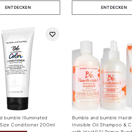
ENTDECKEN
ENTDECKEN
d bumble Illuminated
Bumble and bumble Hairdr
 Size Conditioner 200ml
Invisible Oil Shampoo & C
with Heat/UV Primer Bund