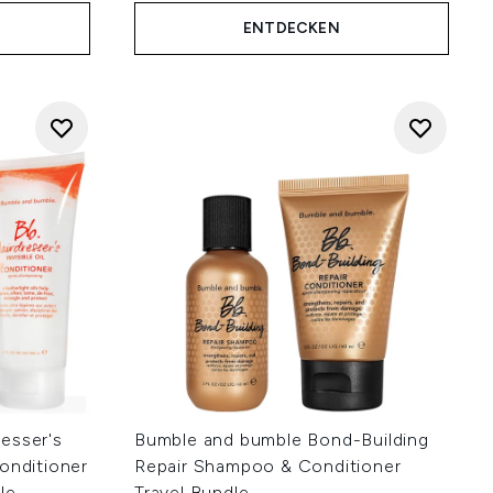
ENTDECKEN
esser's
Bumble and bumble Bond-Building
onditioner
Repair Shampoo & Conditioner
le
Travel Bundle