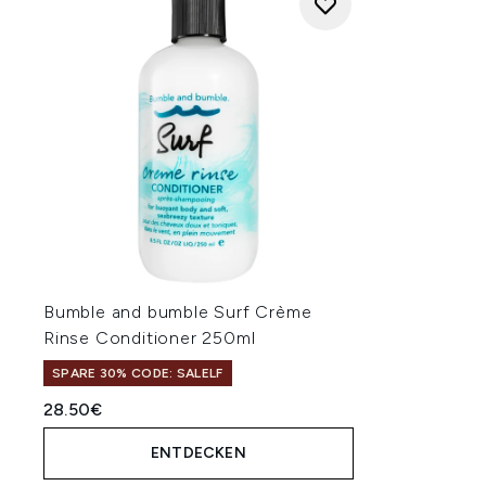
Bumble and bumble Surf Crème
Rinse Conditioner 250ml
SPARE 30% CODE: SALELF
28.50€
ENTDECKEN